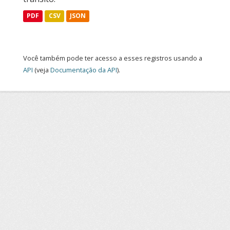
PDF
CSV
JSON
Você também pode ter acesso a esses registros usando a
API
(veja
Documentação da API
).