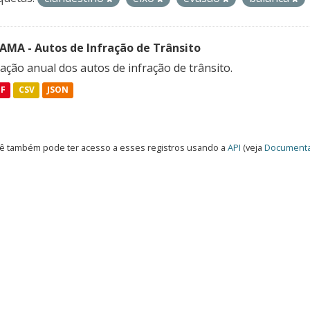
FAMA - Autos de Infração de Trânsito
ação anual dos autos de infração de trânsito.
DF
CSV
JSON
ê também pode ter acesso a esses registros usando a
API
(veja
Documenta