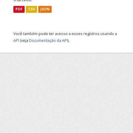
PDF
CSV
JSON
Você também pode ter acesso a esses registros usando a
API
(veja
Documentação da API
).