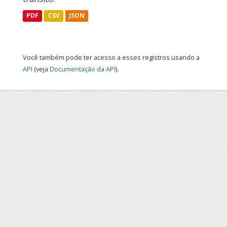
PDF
CSV
JSON
Você também pode ter acesso a esses registros usando a
API
(veja
Documentação da API
).