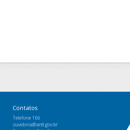
Contatos
Telefone 166
ouvidoria@antt.gov.br