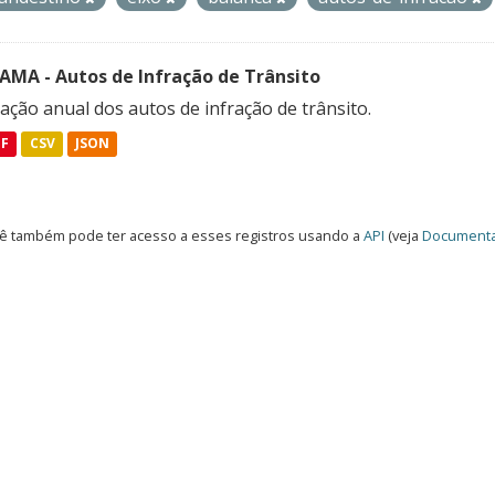
FAMA - Autos de Infração de Trânsito
ação anual dos autos de infração de trânsito.
DF
CSV
JSON
ê também pode ter acesso a esses registros usando a
API
(veja
Documenta