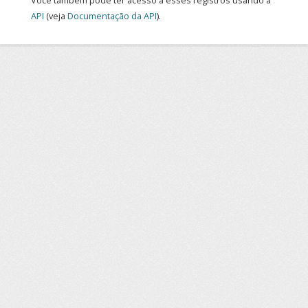
Você também pode ter acesso a esses registros usando a
API
(veja
Documentação da API
).