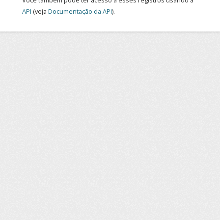
Você também pode ter acesso a esses registros usando a
API
(veja
Documentação da API
).