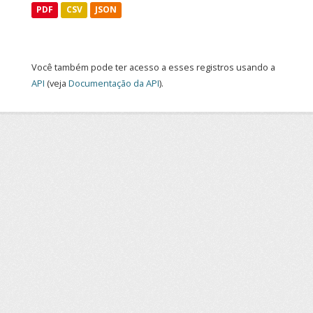
PDF
CSV
JSON
Você também pode ter acesso a esses registros usando a
API
(veja
Documentação da API
).