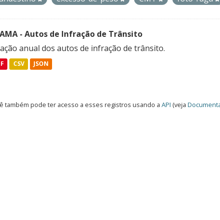
FAMA - Autos de Infração de Trânsito
ação anual dos autos de infração de trânsito.
DF
CSV
JSON
ê também pode ter acesso a esses registros usando a
API
(veja
Documenta