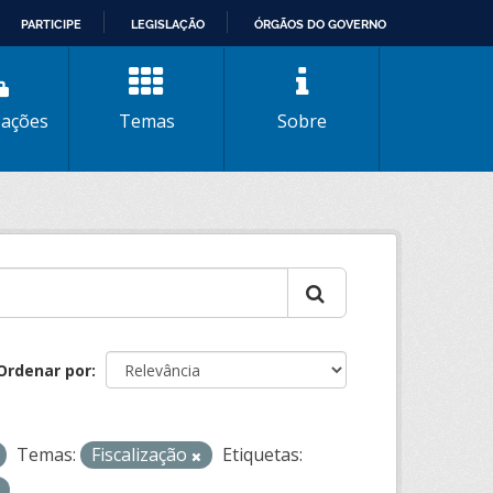
PARTICIPE
LEGISLAÇÃO
ÓRGÃOS DO GOVERNO
zações
Temas
Sobre
Ordenar por
Temas:
Fiscalização
Etiquetas: