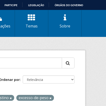
PARTICIPE
LEGISLAÇÃO
ÓRGÃOS DO GOVERNO
zações
Temas
Sobre
Ordenar por
estino
excesso-de-peso