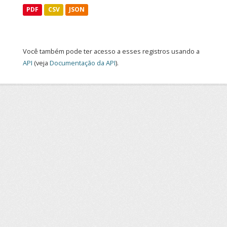
PDF
CSV
JSON
Você também pode ter acesso a esses registros usando a
API
(veja
Documentação da API
).