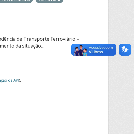
ndência de Transporte Ferroviário –
ento da situação...
ção da API
).