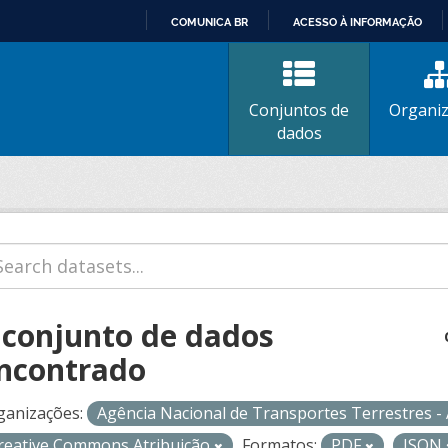
COMUNICA BR
ACESSO À INFORMAÇÃO
IR
PARA
O
Conjuntos de
Organi
CONTEÚDO
dados
 conjunto de dados
ncontrado
ganizações:
Agência Nacional de Transportes Terrestres 
reative Commons Atribuição
Formatos:
PDF
JSON