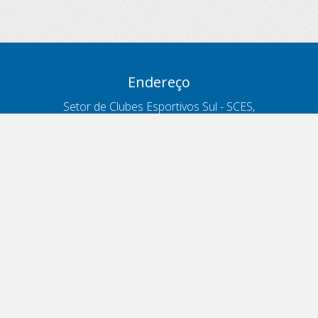
Endereço
Setor de Clubes Esportivos Sul - SCES,
trecho 03, lote 10, Projeto Orla Polo 8
- Brasília - DF
Contatos
Telefone 166
ouvidoria@antt.gov.br
Formulário Fale Conosco