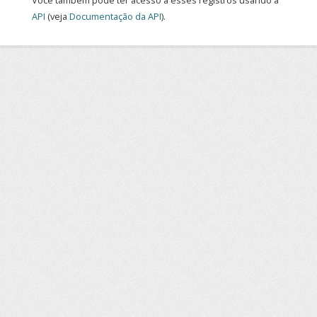
Você também pode ter acesso a esses registros usando a
API
(veja
Documentação da API
).