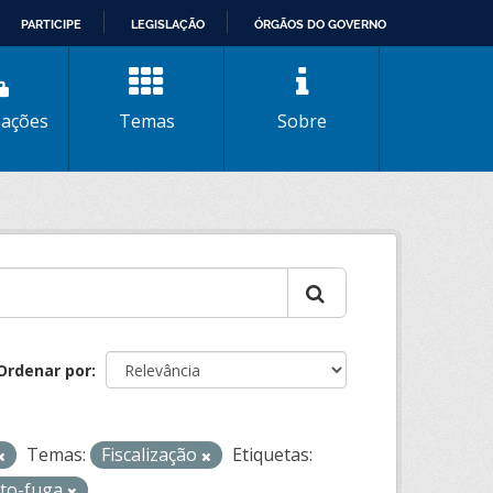
PARTICIPE
LEGISLAÇÃO
ÓRGÃOS DO GOVERNO
zações
Temas
Sobre
Ordenar por
Temas:
Fiscalização
Etiquetas:
oto-fuga