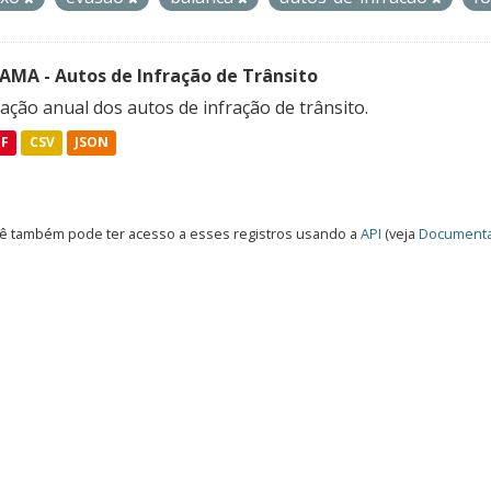
FAMA - Autos de Infração de Trânsito
ação anual dos autos de infração de trânsito.
DF
CSV
JSON
ê também pode ter acesso a esses registros usando a
API
(veja
Documenta