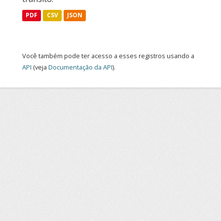
PDF
CSV
JSON
Você também pode ter acesso a esses registros usando a
API
(veja
Documentação da API
).