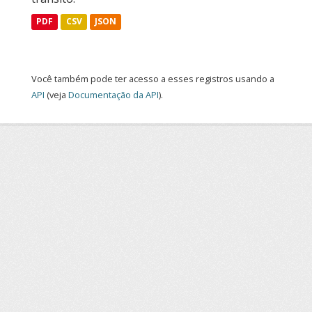
PDF
CSV
JSON
Você também pode ter acesso a esses registros usando a
API
(veja
Documentação da API
).