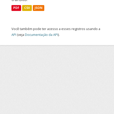
PDF
CSV
JSON
Você também pode ter acesso a esses registros usando a
API
(veja
Documentação da API
).