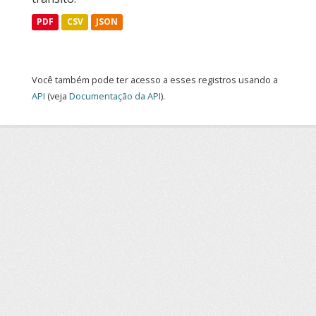
PDF
CSV
JSON
Você também pode ter acesso a esses registros usando a
API
(veja
Documentação da API
).