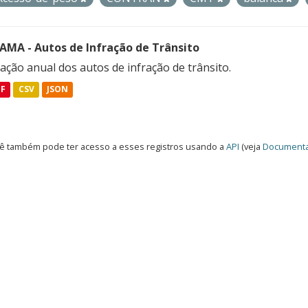
FAMA - Autos de Infração de Trânsito
ação anual dos autos de infração de trânsito.
DF
CSV
JSON
ê também pode ter acesso a esses registros usando a
API
(veja
Documenta