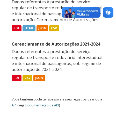
Dados referentes à prestação do serviço
regular de transporte rodoviário interestadual
e internacional de passageiros, sob regime de
autorização. Gerenciamento de Autorizações...
PDF
HTML
JSON
CSV
Gerenciamento de Autorizações 2021-2024
Dados referentes à prestação do serviço
regular de transporte rodoviário interestadual
e internacional de passageiros, sob regime de
autorização de 2021-2024
PDF
CSV
JSON
Você também pode ter acesso a esses registros usando a
API
(veja
Documentação da API
).