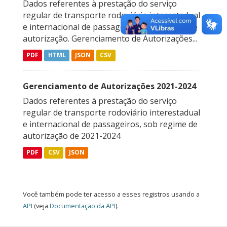
Dados referentes à prestação do serviço
regular de transporte rodoviário interestadual
e internacional de passageiros, sob regime de
autorização. Gerenciamento de Autorizações...
PDF
HTML
JSON
CSV
Gerenciamento de Autorizações 2021-2024
Dados referentes à prestação do serviço
regular de transporte rodoviário interestadual
e internacional de passageiros, sob regime de
autorização de 2021-2024
PDF
CSV
JSON
Você também pode ter acesso a esses registros usando a
API
(veja
Documentação da API
).