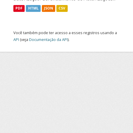
PDF
HTML
JSON
CSV
Você também pode ter acesso a esses registros usando a
API
(veja
Documentação da API
).