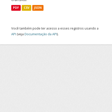
PDF
CSV
JSON
Você também pode ter acesso a esses registros usando a
API
(veja
Documentação da API
).