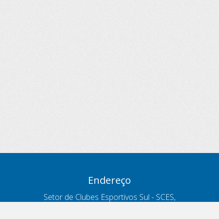
Endereço
Setor de Clubes Esportivos Sul - SCES,
trecho 03, lote 10, Projeto Orla Polo 8