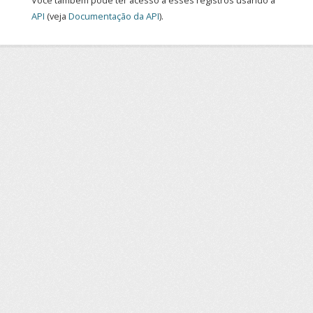
Você também pode ter acesso a esses registros usando a
API
(veja
Documentação da API
).