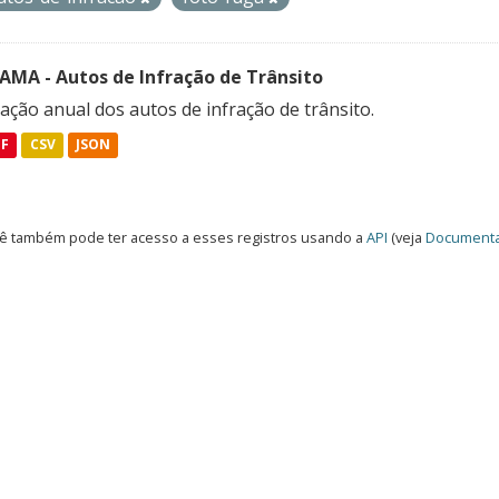
FAMA - Autos de Infração de Trânsito
ação anual dos autos de infração de trânsito.
DF
CSV
JSON
ê também pode ter acesso a esses registros usando a
API
(veja
Documenta