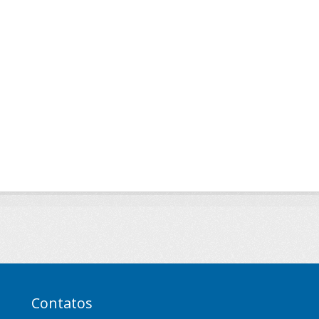
Contatos