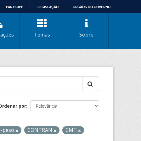
PARTICIPE
LEGISLAÇÃO
ÓRGÃOS DO GOVERNO
zações
Temas
Sobre
Ordenar por
e-peso
CONTRAN
CMT