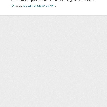
Você também pode ter acesso a esses registros usando a
API
(veja
Documentação da API
).