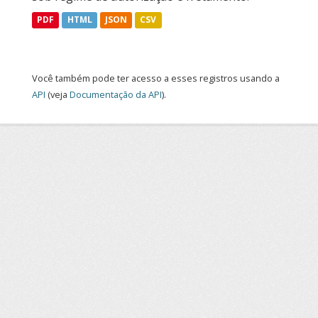
PDF
HTML
JSON
CSV
Você também pode ter acesso a esses registros usando a
API
(veja
Documentação da API
).