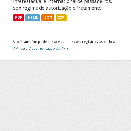
interestadual e internacional de passageiros,
sob regime de autorização e fretamento.
PDF
HTML
JSON
CSV
Você também pode ter acesso a esses registros usando a
API
(veja
Documentação da API
).