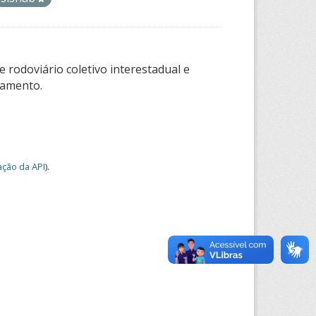
 rodoviário coletivo interestadual e
tamento.
ção da API
).