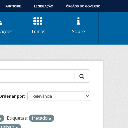
PARTICIPE
LEGISLAÇÃO
ÓRGÃOS DO GOVERNO
zações
Temas
Sobre
Ordenar por
Etiquetas:
fretado
sishab