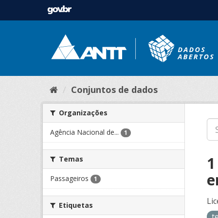
Conjuntos de dados
Organizações
Agência Nacional de...
1
1
Temas
e
Passageiros
1
Lic
Etiquetas
t