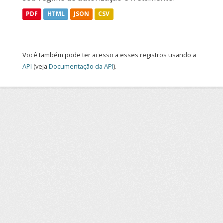
PDF
HTML
JSON
CSV
Você também pode ter acesso a esses registros usando a
API
(veja
Documentação da API
).