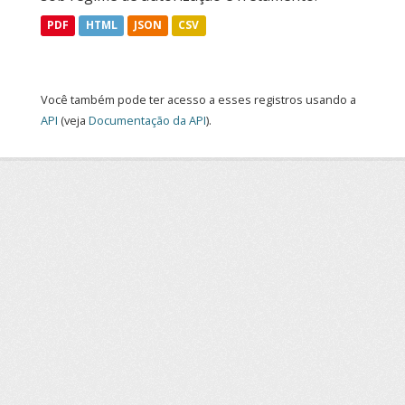
PDF
HTML
JSON
CSV
Você também pode ter acesso a esses registros usando a
API
(veja
Documentação da API
).