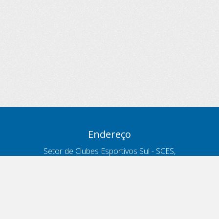
Endereço
Setor de Clubes Esportivos Sul - SCES,
trecho 03, lote 10, Projeto Orla Polo 8
- Brasília - DF
Contatos