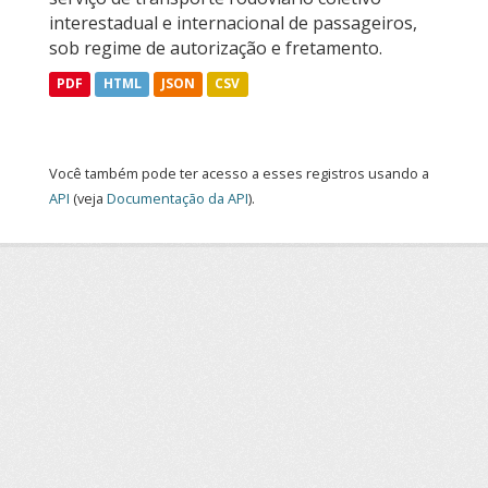
interestadual e internacional de passageiros,
sob regime de autorização e fretamento.
PDF
HTML
JSON
CSV
Você também pode ter acesso a esses registros usando a
API
(veja
Documentação da API
).