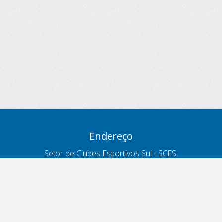
Endereço
Setor de Clubes Esportivos Sul - SCES,
trecho 03, lote 10, Projeto Orla Polo 8
- Brasília - DF
Contatos