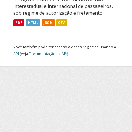
interestadual e internacional de passageiros,
sob regime de autorização e fretamento.
PDF
HTML
JSON
CSV
Você também pode ter acesso a esses registros usando a
API
(veja
Documentação da API
).