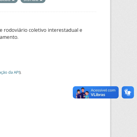
 rodoviário coletivo interestadual e
tamento.
ção da API
).