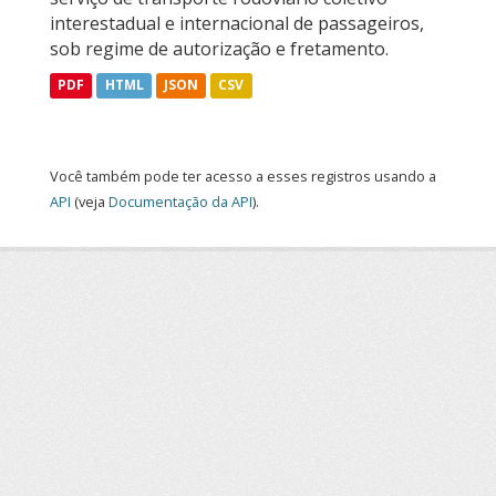
interestadual e internacional de passageiros,
sob regime de autorização e fretamento.
PDF
HTML
JSON
CSV
Você também pode ter acesso a esses registros usando a
API
(veja
Documentação da API
).