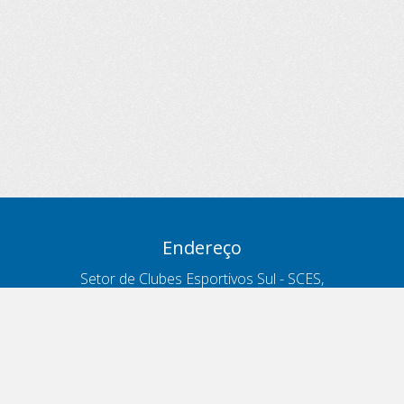
Endereço
Setor de Clubes Esportivos Sul - SCES,
trecho 03, lote 10, Projeto Orla Polo 8
- Brasília - DF
Contatos