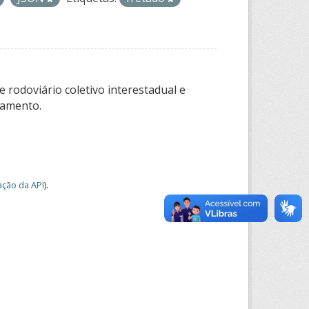
 rodoviário coletivo interestadual e
tamento.
ção da API
).