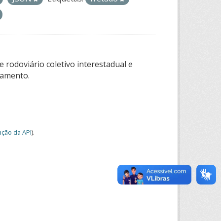
 rodoviário coletivo interestadual e
tamento.
ção da API
).