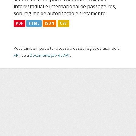
interestadual e internacional de passageiros,
sob regime de autorização e fretamento.
PDF
HTML
JSON
CSV
Você também pode ter acesso a esses registros usando a
API
(veja
Documentação da API
).