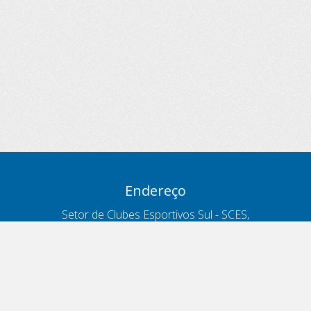
Endereço
Setor de Clubes Esportivos Sul - SCES,
trecho 03, lote 10, Projeto Orla Polo 8
- Brasília - DF
Contatos