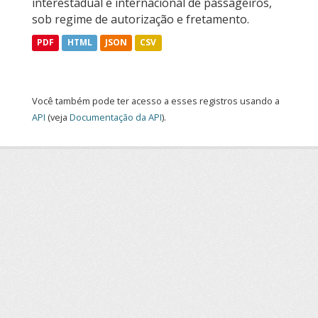
interestadual e internacional de passageiros,
sob regime de autorização e fretamento.
PDF
HTML
JSON
CSV
Você também pode ter acesso a esses registros usando a
API
(veja
Documentação da API
).