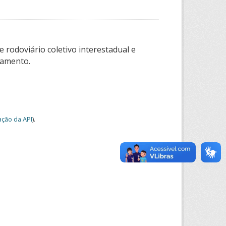
 rodoviário coletivo interestadual e
tamento.
ção da API
).