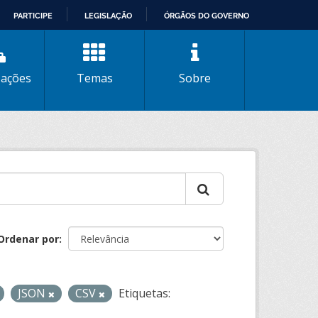
PARTICIPE
LEGISLAÇÃO
ÓRGÃOS DO GOVERNO
zações
Temas
Sobre
Ordenar por
JSON
CSV
Etiquetas: