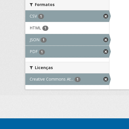
Formatos
CSV
1
HTML
1
JSON
1
PDF
1
Licenças
Creative Commons At...
1