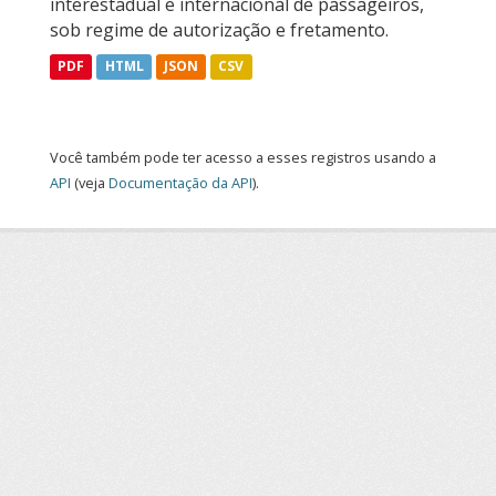
interestadual e internacional de passageiros,
sob regime de autorização e fretamento.
PDF
HTML
JSON
CSV
Você também pode ter acesso a esses registros usando a
API
(veja
Documentação da API
).