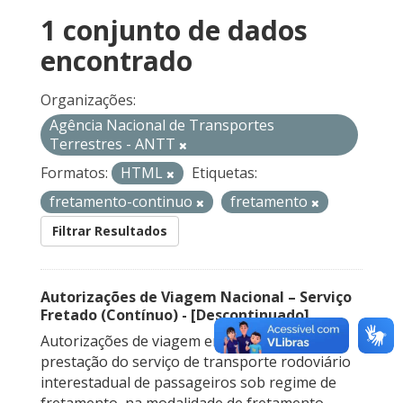
1 conjunto de dados
encontrado
Organizações:
Agência Nacional de Transportes
Terrestres - ANTT
Formatos:
HTML
Etiquetas:
fretamento-continuo
fretamento
Filtrar Resultados
Autorizações de Viagem Nacional – Serviço
Fretado (Contínuo) - [Descontinuado]
Autorizações de viagem emitidas para a
prestação do serviço de transporte rodoviário
interestadual de passageiros sob regime de