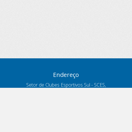
Endereço
Setor de Clubes Esportivos Sul - SCES,
trecho 03, lote 10, Projeto Orla Polo 8
- Brasília - DF
Contatos
Telefone 166