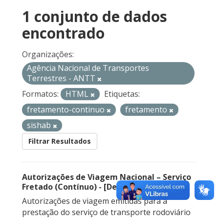
1 conjunto de dados
encontrado
Organizações:
Agência Nacional de Transportes
Terrestres - ANTT
Formatos:
HTML
Etiquetas:
fretamento-continuo
fretamento
sishab
Filtrar Resultados
Autorizações de Viagem Nacional – Serviço
Fretado (Contínuo) - [Descontinuado]
Autorizações de viagem emitidas para a
prestação do serviço de transporte rodoviário