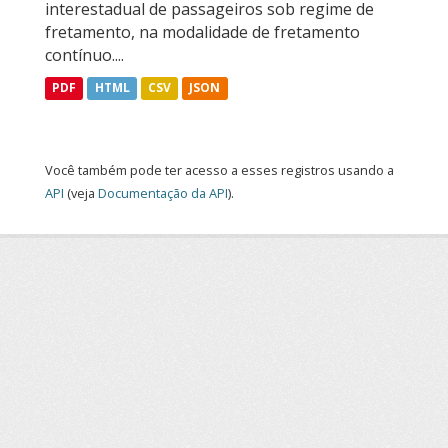
interestadual de passageiros sob regime de
fretamento, na modalidade de fretamento
contínuo....
PDF
HTML
CSV
JSON
Você também pode ter acesso a esses registros usando a
API
(veja
Documentação da API
).