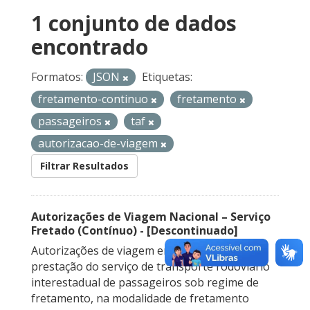
1 conjunto de dados
encontrado
Formatos:
JSON
Etiquetas:
fretamento-continuo
fretamento
passageiros
taf
autorizacao-de-viagem
Filtrar Resultados
Autorizações de Viagem Nacional – Serviço
Fretado (Contínuo) - [Descontinuado]
Autorizações de viagem emitidas para a
prestação do serviço de transporte rodoviário
interestadual de passageiros sob regime de
fretamento, na modalidade de fretamento