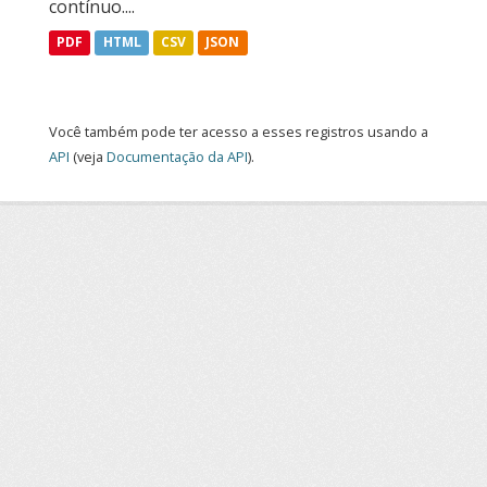
contínuo....
PDF
HTML
CSV
JSON
Você também pode ter acesso a esses registros usando a
API
(veja
Documentação da API
).