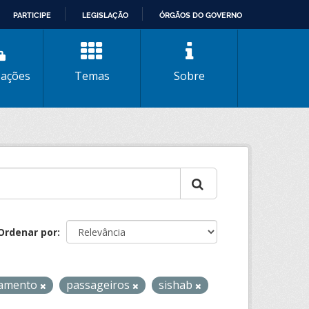
PARTICIPE
LEGISLAÇÃO
ÓRGÃOS DO GOVERNO
zações
Temas
Sobre
Ordenar por
tamento
passageiros
sishab