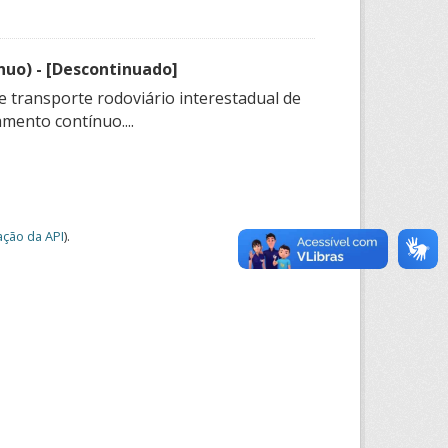
nuo) - [Descontinuado]
e transporte rodoviário interestadual de
mento contínuo....
ção da API
).