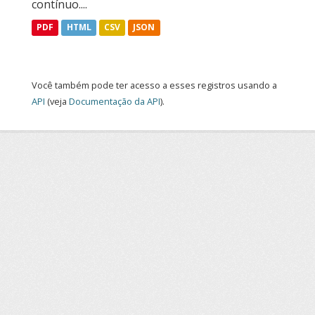
contínuo....
PDF
HTML
CSV
JSON
Você também pode ter acesso a esses registros usando a
API
(veja
Documentação da API
).