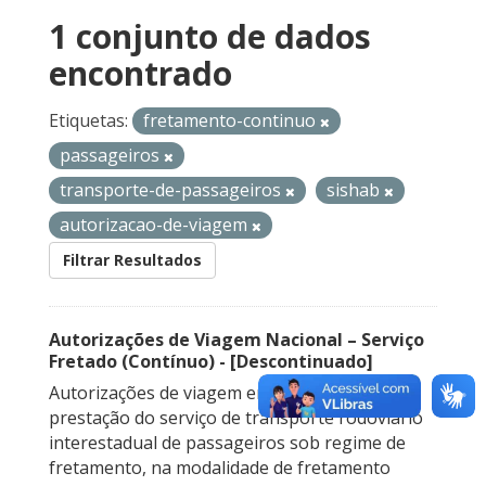
1 conjunto de dados
encontrado
Etiquetas:
fretamento-continuo
passageiros
transporte-de-passageiros
sishab
autorizacao-de-viagem
Filtrar Resultados
Autorizações de Viagem Nacional – Serviço
Fretado (Contínuo) - [Descontinuado]
Autorizações de viagem emitidas para a
prestação do serviço de transporte rodoviário
interestadual de passageiros sob regime de
fretamento, na modalidade de fretamento