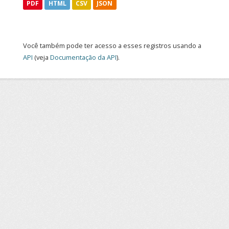
PDF
HTML
CSV
JSON
Você também pode ter acesso a esses registros usando a
API
(veja
Documentação da API
).