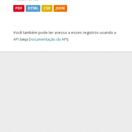
PDF
HTML
CSV
JSON
Você também pode ter acesso a esses registros usando a
API
(veja
Documentação da API
).